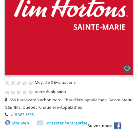
Moy. De
0
Évaluations
Votre évaluation
655 Boulevard Vachon Nord, Chaudière-Appalaches, Sainte-Marie
G6E 1M3, Québec, Chaudière-Appalaches
418.387.1555
Site Web
Contacter l'entreprise
Suivez-nous: