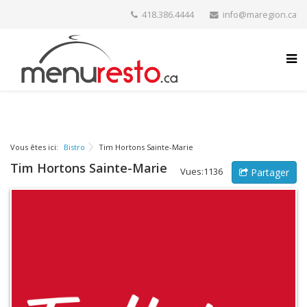
418.386.4444
info@maregion.ca
Vous êtes ici:
Bistro
Tim Hortons Sainte-Marie
Tim Hortons Sainte-Marie
Vues:1136
Partager